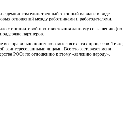
ы с демпингом единственный законный вариант в виде
удовых отношений между работниками и работодателями.
ило с инициативой противостояния данному соглашению (по
 поддержке партнеров.
не все правильно понимают смысл всех этих процессов. Те же,
мой заинтересованными лицами. Все это заставляет меня
ерства РОО) по отношению к этому «явлению народу».