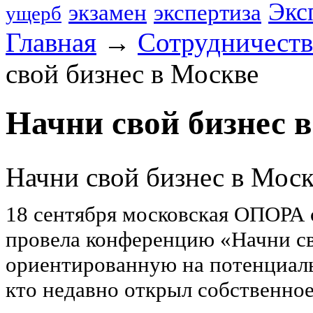
Экс
экзамен
экспертиза
ущерб
Главная
→
Сотрудничест
свой бизнес в Москве
Начни свой бизнес 
Начни свой бизнес в Мос
18 сентября московская ОПОРА 
провела конференцию «Начни св
ориентированную на потенциаль
кто недавно открыл собственное