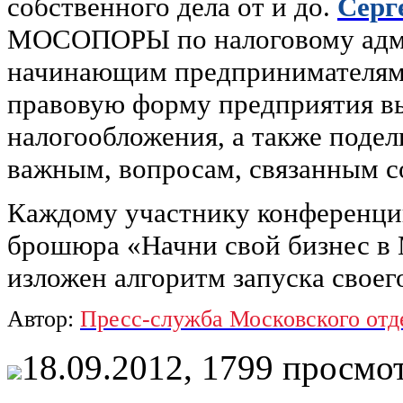
собственного дела от и до.
Серг
МОСОПОРЫ по налоговому адми
начинающим предпринимателям 
правовую форму предприятия вы
налогообложения, а также подел
важным, вопросам, связанным со
Каждому участнику конференци
брошюра «Начни свой бизнес в 
изложен алгоритм запуска своего
Автор:
Пресс-служба Московского о
18.09.2012,
1799
просмот