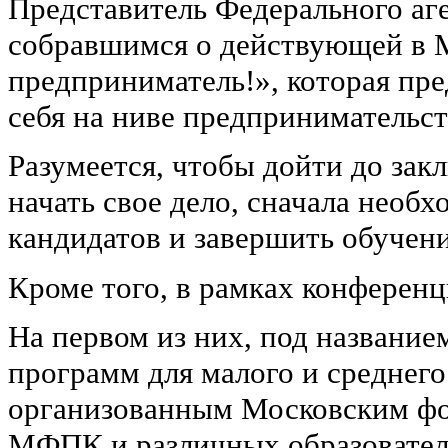
Представитель Федерального аг
собравшимся о действующей в 
предприниматель!», которая пр
себя на ниве предпринимательст
Разумеется, чтобы дойти до зак
начать свое дело, сначала необ
кандидатов и завершить обучени
Кроме того, в рамках конференц
На первом из них, под название
программ для малого и среднег
организованным Московским фо
МФПК и различных образовател