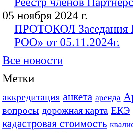
Реестр членов Партнерст
05 ноября 2024 г.
ПРОТОКОЛ Заседания П
РОО» от 05.11.2024г.
Все новости
Метки
анкета
А
аккредитация
аренда
вопросы
дорожная карта
ЕКЭ
кадастровая стоимость
квали