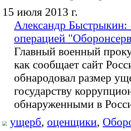
15 июля 2013 г.
Александр Быстрыкин: 
операцией "Оборонсерв
Главный военный прок
как сообщает сайт Рос
обнародовал размер ущ
государству коррупцио
обнаруженными в Росси
ущерб
,
оценщики
,
Обор