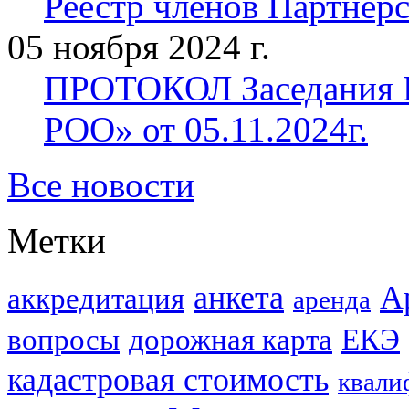
Реестр членов Партнерст
05 ноября 2024 г.
ПРОТОКОЛ Заседания П
РОО» от 05.11.2024г.
Все новости
Метки
анкета
А
аккредитация
аренда
вопросы
дорожная карта
ЕКЭ
кадастровая стоимость
квали