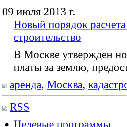
09 июля 2013 г.
Новый порядок расчета
строительство
В Москве утвержден но
платы за землю, предос
аренда
,
Москва
,
кадастр
RSS
Целевые программы