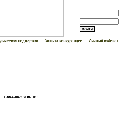
АВТОРИЗАЦИЯ
Логин:
Пароль:
дическая поддержка
Защита конкуренции
Личный кабинет
 на российском рынке