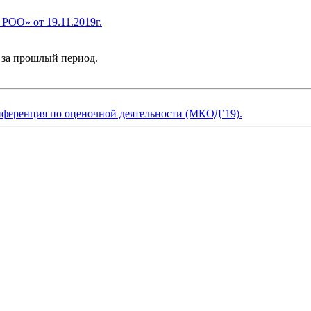
ОО» от 19.11.2019г.
 за прошлый период.
онференция по оценочной деятельности (МКОД’19).