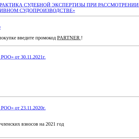
ТЕОРИЯ И ПРАКТИКА СУДЕБНОЙ ЭКСПЕРТИЗЫ ПРИ РАССМОТ
ИВНОМ СУДОПРОИЗВОДСТВЕ»
е
 покупке введите промокод
PARTNER
!
ОО» от 30.11.2021г.
ОО» от 23.11.2020г.
 членских взносов на 2021 год