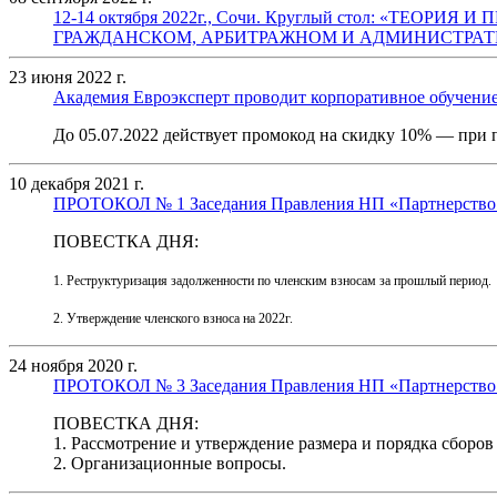
12-14 октября 2022г., Сочи. Круглый стол: «
ГРАЖДАНСКОМ, АРБИТРАЖНОМ И АДМИНИСТРАТ
23 июня 2022 г.
Академия Евроэксперт проводит корпоративное обучени
До 05.07.2022 действует промокод на скидку 10% — при
10 декабря 2021 г.
ПРОТОКОЛ № 1 Заседания Правления НП «Партнерство Р
ПОВЕСТКА ДНЯ:
1. Реструктуризация задолженности по членским взносам за прошлый период.
2. Утверждение членского взноса на 2022г.
24 ноября 2020 г.
ПРОТОКОЛ № 3 Заседания Правления НП «Партнерство Р
ПОВЕСТКА ДНЯ:
1. Рассмотрение и утверждение размера и порядка сборов
2. Организационные вопросы.