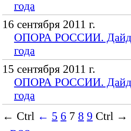
года
16 сентября 2011 г.
ОПОРА РОССИИ. Дайдже
года
15 сентября 2011 г.
ОПОРА РОССИИ. Дайдже
года
← Ctrl
←
5
6
7
8
9
Ctrl →