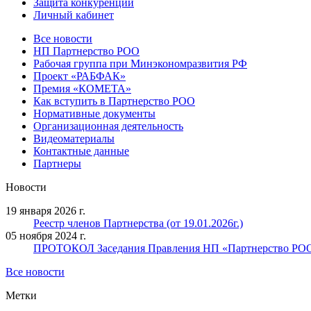
Защита конкуренции
Личный кабинет
Все новости
НП Партнерство РОО
Рабочая группа при Минэкономразвития РФ
Проект «РАБФАК»
Премия «КОМЕТА»
Как вступить в Партнерство РОО
Нормативные документы
Организационная деятельность
Видеоматериалы
Контактные данные
Партнеры
Новости
19 января 2026 г.
Реестр членов Партнерства (от 19.01.2026г.)
05 ноября 2024 г.
ПРОТОКОЛ Заседания Правления НП «Партнерство РОО» 
Все новости
Метки