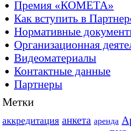
Премия «КОМЕТА»
Как вступить в Партне
Нормативные докумен
Организационная деяте
Видеоматериалы
Контактные данные
Партнеры
Метки
анкета
А
аккредитация
аренда