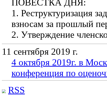
ПОВЕСТКА ДНЯ:
1. Реструктуризация з
взносам за прошлый пе
2. Утверждение членско
11 сентября 2019 г.
4 октября 2019г. в Мо
конференция по оценоч
RSS