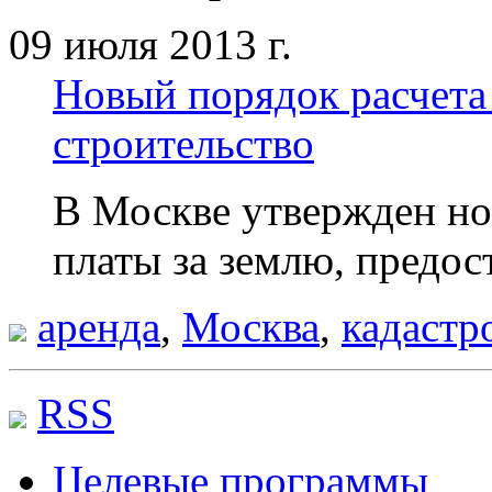
09 июля 2013 г.
Новый порядок расчета
строительство
В Москве утвержден но
платы за землю, предос
аренда
,
Москва
,
кадастр
RSS
Целевые программы