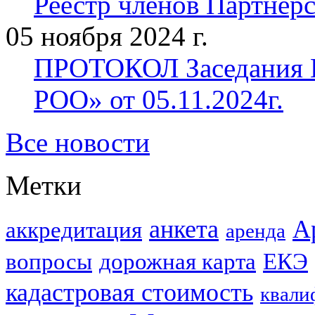
Реестр членов Партнерст
05 ноября 2024 г.
ПРОТОКОЛ Заседания П
РОО» от 05.11.2024г.
Все новости
Метки
анкета
А
аккредитация
аренда
вопросы
дорожная карта
ЕКЭ
кадастровая стоимость
квали