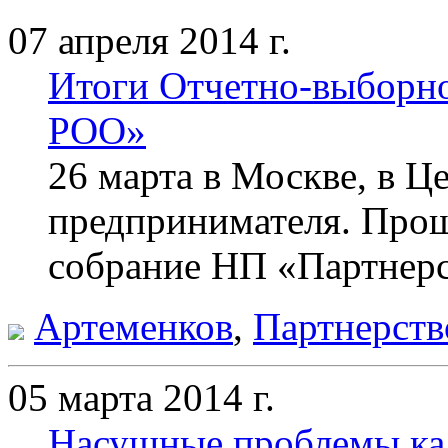
07 апреля 2014 г.
Итоги Отчетно-выборн
РОО»
26 марта в Москве, в Ц
предпринимателя. Про
собрание НП
«Партнер
Артеменков
,
Партнерств
05 марта 2014 г.
Насущные проблемы ка