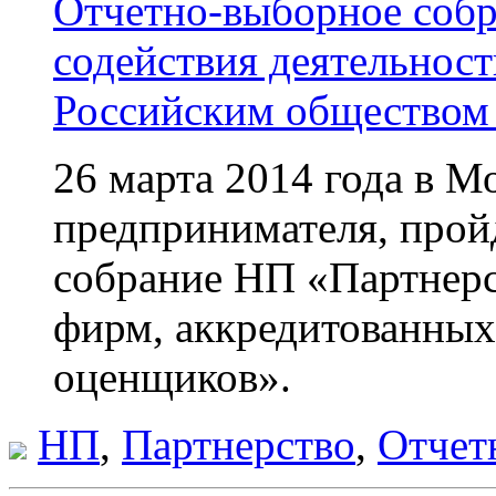
Отчетно-выборное соб
содействия деятельнос
Российским обществом
26 марта 2014 года в М
предпринимателя, прой
собрание НП
«
Партнерс
фирм, аккредитованны
оценщиков».
НП
,
Партнерство
,
Отчет