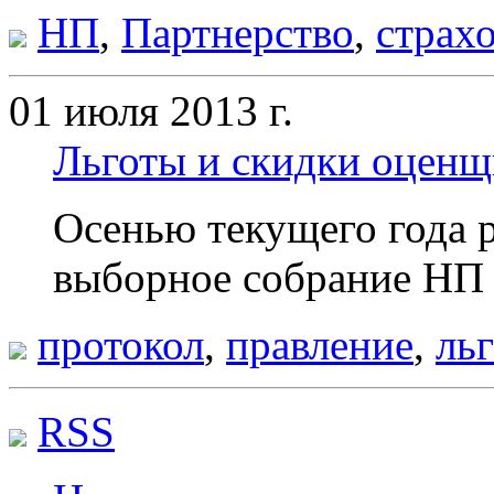
НП
,
Партнерство
,
страх
01 июля 2013 г.
Льготы и скидки оцен
Осенью текущего года 
выборное собрание НП
протокол
,
правление
,
ль
RSS