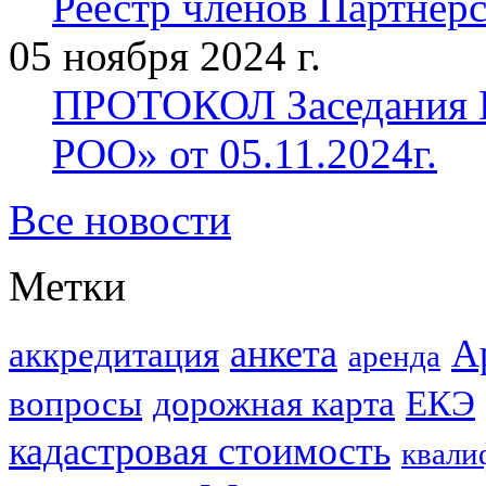
Реестр членов Партнерст
05 ноября 2024 г.
ПРОТОКОЛ Заседания П
РОО» от 05.11.2024г.
Все новости
Метки
анкета
А
аккредитация
аренда
вопросы
дорожная карта
ЕКЭ
кадастровая стоимость
квали