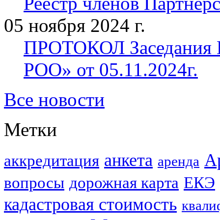
Реестр членов Партнерст
05 ноября 2024 г.
ПРОТОКОЛ Заседания П
РОО» от 05.11.2024г.
Все новости
Метки
анкета
А
аккредитация
аренда
вопросы
дорожная карта
ЕКЭ
кадастровая стоимость
квали