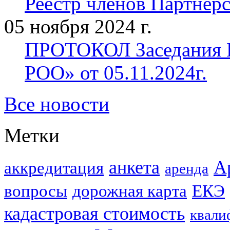
Реестр членов Партнерст
05 ноября 2024 г.
ПРОТОКОЛ Заседания П
РОО» от 05.11.2024г.
Все новости
Метки
анкета
А
аккредитация
аренда
вопросы
дорожная карта
ЕКЭ
кадастровая стоимость
квали