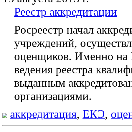
Реестр аккредитации
Росреестр начал аккре
учреждений, осуществ
оценщиков. Именно на 
ведения реестра квалиф
выданным аккредитова
организациями.
аккредитация
,
ЕКЭ
,
оце