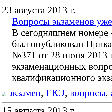
23 августа 2013 г.
Вопросы экзаменов уже
В сегодняшнем номере
был опубликован Прик
№371 от 28 июня 2013 г
экзаменационных вопро
квалификационного эк
экзамен
,
ЕКЭ
,
вопросы
,
15 августа 2013 г.