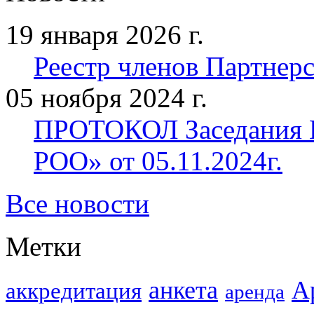
19 января 2026 г.
Реестр членов Партнерст
05 ноября 2024 г.
ПРОТОКОЛ Заседания П
РОО» от 05.11.2024г.
Все новости
Метки
анкета
А
аккредитация
аренда