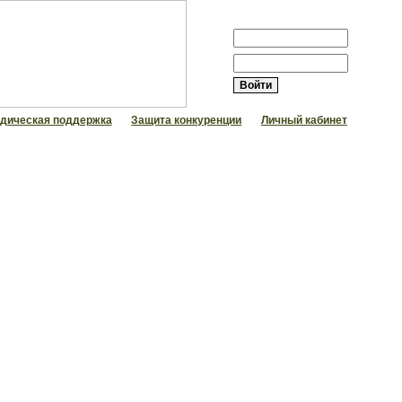
АВТОРИЗАЦИЯ
Логин:
Пароль:
дическая поддержка
Защита конкуренции
Личный кабинет