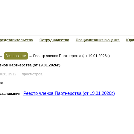
редставительства
Сотрудничество
Специализация в оценке
Юри
→
Все новости
→
Реестр членов Партнерства (от 19.01.2026г.)
нов Партнерства (от 19.01.2026г.)
2026,
3912
просмотров.
ия
Реестр членов Партнерства (от 19.01.2026г.)
скачивания