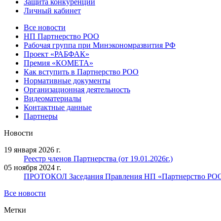
Защита конкуренции
Личный кабинет
Все новости
НП Партнерство РОО
Рабочая группа при Минэкономразвития РФ
Проект «РАБФАК»
Премия «КОМЕТА»
Как вступить в Партнерство РОО
Нормативные документы
Организационная деятельность
Видеоматериалы
Контактные данные
Партнеры
Новости
19 января 2026 г.
Реестр членов Партнерства (от 19.01.2026г.)
05 ноября 2024 г.
ПРОТОКОЛ Заседания Правления НП «Партнерство РОО» 
Все новости
Метки