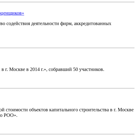
 оценщиков»
во содействия деятельности фирм, аккредитованных
 г. Москве в 2014 г.», собравший 50 участников.
й стоимости объектов капитального строительства в г. Москве
во РОО».